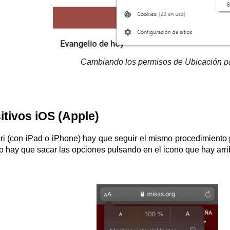
Cambiando los permisos de Ubicación p
itivos iOS (Apple)
ri (con iPad o iPhone) hay que seguir el mismo procedimiento p
lo hay que sacar las opciones pulsando en el icono que hay arrib