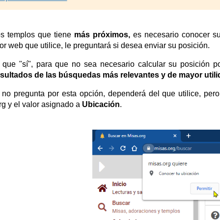
os templos que tiene
más próximos,
es necesario conocer su
r web que utilice, le preguntará si desea enviar su posición.
r que "sí", para que no sea necesario calcular su posición
esultados de las búsquedas más relevantes y de mayor util
no pregunta por esta opción,
d
ependerá del
que utilice, per
g y el valor asignado a
Ubicación
.