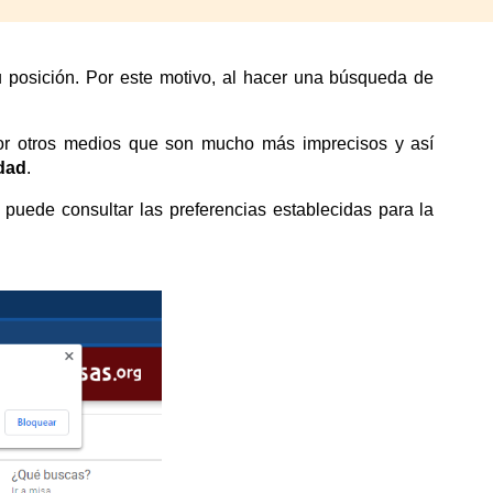
 posición. Por este motivo, al hacer una búsqueda de
 por otros medios que son mucho más imprecisos y así
idad
.
o puede
consultar las
preferencia
s establecidas para la