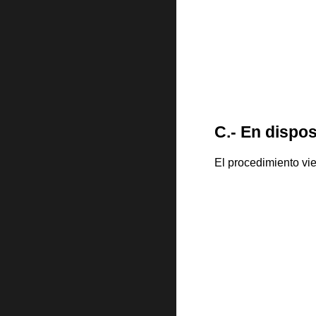
C
.- En dispo
El procedimiento vi