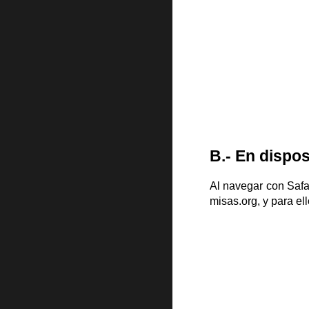
B
.- En
dispos
Al navegar con Safa
misas.org, y para el