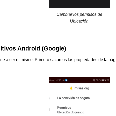
Cambiar los permisos de
Ubicación
sitivos
Android
(
Google
)
ene a ser el mismo. Primero sacamos las propiedades de la pág