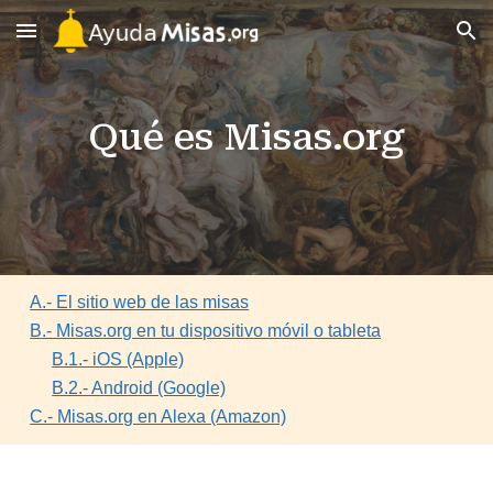
Skip to main content
Skip to navigation
Qué es Misas.org
A.- El sitio web de las misas
B.- Misas.org en tu dispositivo móvil o tableta
B.1.- iOS (Apple)
B.2.- Android (Google)
C.- Misas.org en Alexa (Amazon)