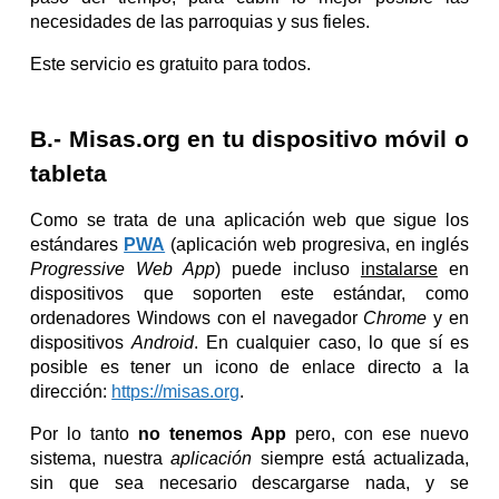
necesidades de las parroquias y sus fieles.
Este servicio es gratuito para todos.
B.- Misas.org en tu dispositivo móvil o
tableta
Como se trata de una aplicación web que sigue los
estándares
PWA
(aplicación web progresiva, en inglés
Progressive Web App
) puede incluso
instalarse
en
dispositivos que soporten este estándar, como
ordenadores Windows con el navegador
Chrome
y en
dispositivos
Android
. En cualquier caso, lo que sí es
posible es tener un
icono de enlace directo
a la
dirección:
https://misas.org
.
Por lo tanto
no tenemos App
pero, con ese nuevo
sistema, nuestra
aplicación
siempre está actualizada,
sin que sea necesario descargarse nada, y se