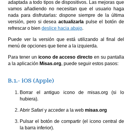
adaptada a todo tipos de dispositivos. Las mejoras que
vamos añadiendo no necesitan que el usuario haga
nada para disfrutarlas: dispone siempre de la última
versión
, pero si desea
actualizarla
pulse el botón de
refrescar o bien
deslice hacia abajo
.
Puede ver la versión que está utilizando al final del
menú de opciones que tiene a la izquierda.
Para tener un
icono de acceso directo
en su pantalla
a la aplicación
Misas.org
, puede seguir estos pasos:
B.1.- iOS (Apple)
Borrar el antiguo icono de misas.org (si lo
hubiera).
Abrir
Safari
y acceder a la web
misas.org
Pulsar el botón de compartir (el icono central de
la barra inferior).