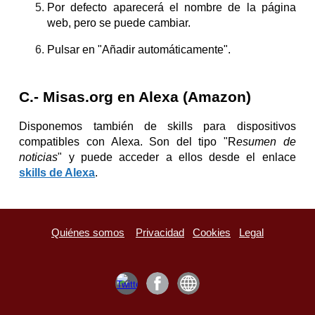
Por defecto aparecerá el nombre de la página
web, pero se puede cambiar.
Pulsar en "Añadir automáticamente".
C
.- Misas.org en
Alexa (Amazon)
Disponemos también de skills para dispositivos
compatibles con Alexa. Son del tipo "R
esumen de
noticias
" y puede acceder a ellos desde el enlace
skills de Alexa
.
Quiénes somos
Privacidad
Cookies
Legal